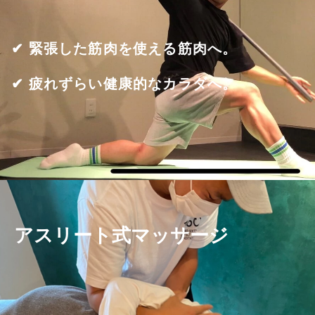
✔︎
緊張した筋肉を使える筋肉へ。
✔︎
疲れずらい健康的なカラダへ。
アスリート式マッサージ