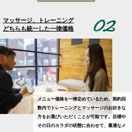
02
マッサージ、トレーニング
どちらも統一した一律価格
メニュー価格を
一律定めているため、契約回
数内でトレーニングとマッサージの
お好きな
方をお選びいただくことが可能です。
目標や
その日のカラダの状態に合わせて、最適なメ