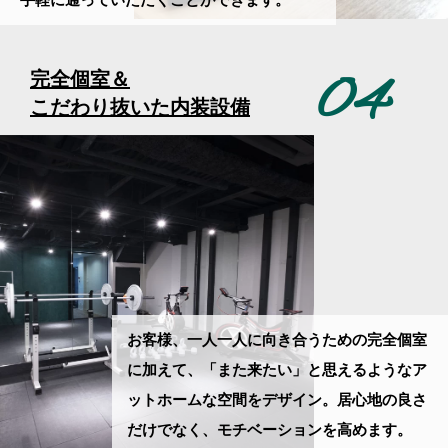
手軽に通って
いただくことができます。
04
完全個室＆
こだわり抜いた内装設備
お客様、一人一人に向き合うための完全個室
に加えて、「また来たい」と思えるような
ア
ットホームな空間をデザイン。居心地の良さ
だけでなく、モチベーションを高めます。