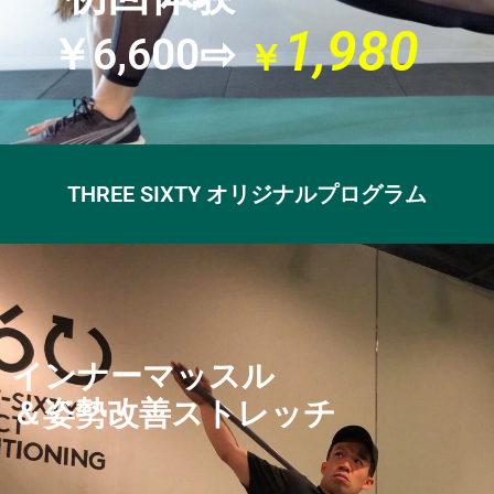
1,980
￥6,600⇨
￥
THREE SIXTY オリジナルプログラム
インナーマッスル
＆姿勢改善ストレッチ