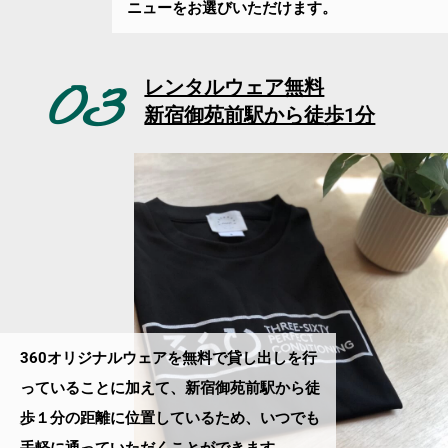
ニューをお選びいただけます。
03
レンタルウェア無料
新宿御苑前駅から徒歩1分
360オリジナルウェアを無料で貸し出しを行
っていること
に加えて、新宿御苑前駅から徒
歩１分の
距離に位置しているため、いつでも