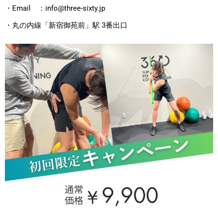
・Email ：info@three-sixty.jp
・丸の内線「新宿御苑前」駅 3番出口