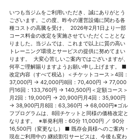
いつも当ジムをご利用いただき、誠にありがとう
ございます。この度、昨今の運営設備に関わる各
種コストの高騰を受け、 2026年2月1日より一部
コース料金の改定を実施させていただくこととな
りました。当ジムでは、これまで以上に質の高い
トレーニング環境とサービスの提供に努めてまい
ります。 大変心苦しいご案内ではございますが、
何卒ご理解賜りますようお願い申し上げます。 ■
改定内容（すべて税込）＜チケットコース＞4回：
37,000円 → 42,000円8回：70,400円 → 77,000
円16回：133,760円 → 140,500円＜定額コース＞
月2回：19,000円 → 20,900円月4回：35,900円
→ 38,900円月8回：63,360円 → 68,000円※ゴル
フプログラムは、8回チケットと同様の価格改定と
なります。 ※単発利用：60分 11,000円 ／ 90分
16,500円（変更なし） ■ 既存会員様へのご案内・
現在ご利用中の 継続割引サービスは、今後も変わ